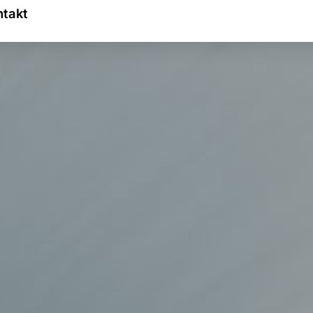
ntakt